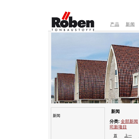
产品
新闻
新闻
新闻
分类:
全部新闻
司新项目
首
上一